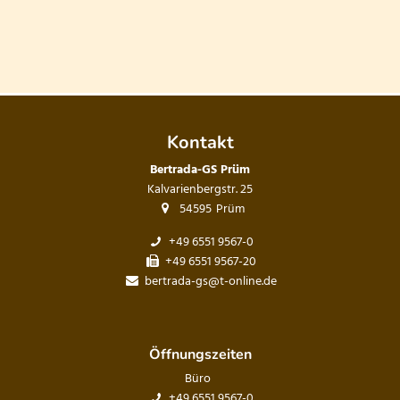
Kontakt
Bertrada-GS Prüm
Kalvarienbergstr. 25
54595
Prüm
+49 6551 9567-0
+49 6551 9567-20
bertrada-gs@t-online.de
Öffnungszeiten
Büro
Büro
+49 6551 9567-0