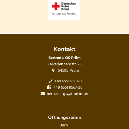
Kontakt
Bertrada-GS Prüm
Kalvarienbergstr. 25
54595
Prüm
+49 6551 9567-0
+49 6551 9567-20
bertrada-gs@t-online.de
Öffnungszeiten
Büro
Büro